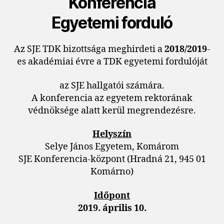
Konferencia
Egyetemi forduló
Az SJE TDK bizottsága meghirdeti a
2018/2019
-
es akadémiai évre a TDK egyetemi fordulóját
az SJE hallgatói számára.
A konferencia az egyetem rektorának
védnöksége alatt kerül megrendezésre.
Helyszín
Selye János Egyetem, Komárom
SJE Konferencia-központ (Hradná 21, 945 01
Komárno)
Időpont
2019. április 10.