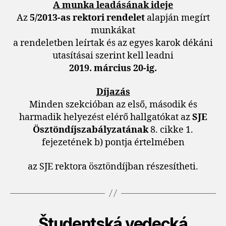
A munka leadásának ideje
Az
5/2013-as rektori rendelet
alapján megírt
munkákat
a rendeletben leírtak és az egyes karok dékáni
utasításai szerint kell leadni
2019. március 20-ig.
Díjazás
Minden szekcióban az első, második és
harmadik helyezést elérő hallgatókat az
SJE
Ösztöndíjszabályzatának
8. cikke 1.
fejezetének b) pontja értelmében
az SJE rektora ösztöndíjban részesítheti.
Študentská vedecká