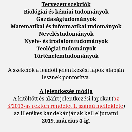
Tervezett szekciók
Biológiai és kémiai tudományok
Gazdaságtudományok
Matematikai és informatikai tudományok
Neveléstudományok
Nyelv- és irodalomtudományok
Teológiai tudományok
Történelemtudományok
A szekciók a leadott jelentkezési lapok alapján
lesznek pontosítva.
A jelentkezés módja
A kitöltött és aláírt jelentkezési lapokat (
az
5/2013-as rektori rendelet 1. számú melléklete
)
az illetékes kar dékánjának kell eljuttatni
2019. március 4-ig.