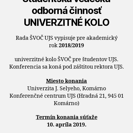
odborná činnosť
UNIVERZITNÉ KOLO
Rada ŠVOČ UJS vypisuje pre akademický
rok
2018/2019
univerzitné kolo ŠVOČ pre študentov UJS.
Konferencia sa koná pod záštitou rektora UJS.
Miesto konania
Univerzita J. Selyeho, Komárno
Konferenčné centrum UJS (Hradná 21, 945 01
Komárno)
Termín konania súťaže
10. apríla 2019.