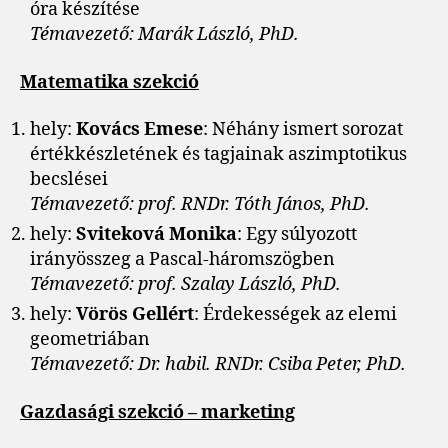
óra készítése
Témavezető: Marák László, PhD.
Matematika szekció
hely:
Kovács Emese
: Néhány ismert sorozat
értékkészletének és tagjainak aszimptotikus
becslései
Témavezető: prof. RNDr. Tóth János, PhD.
hely:
Sviteková Monika
: Egy súlyozott
irányösszeg a Pascal-háromszögben
Témavezető: prof. Szalay László, PhD.
hely:
Vörös Gellért
: Érdekességek az elemi
geometriában
Témavezető: Dr. habil. RNDr. Csiba Peter, PhD.
Gazdasági szekció – marketing