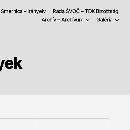
Smernica – Irányelv
Rada ŠVOČ – TDK Bizottság
Archív – Archívum
Galéria
yek