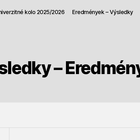
niverzitné kolo 2025/2026
Eredmények – Výsledky
sledky – Eredmén