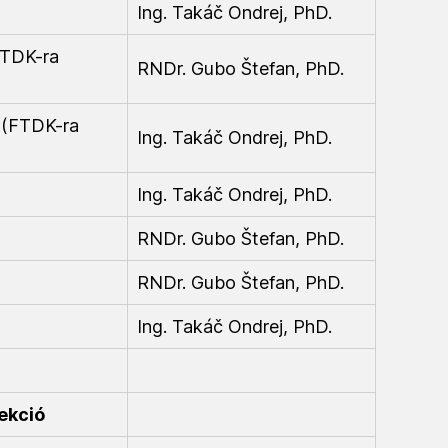
Ing. Takáč Ondrej, PhD.
FTDK-ra
RNDr. Gubo Štefan, PhD.
l (FTDK-ra
Ing. Takáč Ondrej, PhD.
Ing. Takáč Ondrej, PhD.
RNDr. Gubo Štefan, PhD.
RNDr. Gubo Štefan, PhD.
Ing. Takáč Ondrej, PhD.
ekció