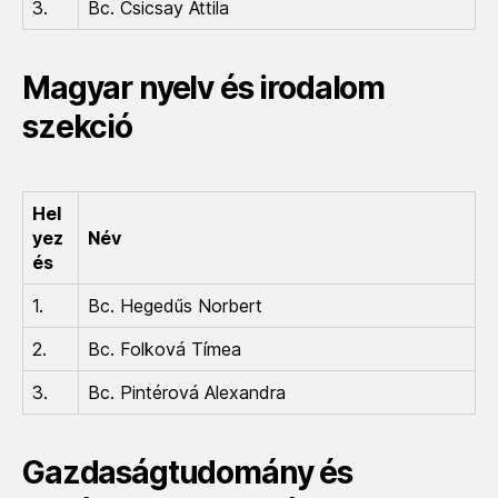
3.
Bc. Csicsay Attila
Magyar nyelv és irodalom
szekció
Hel
yez
Név
és
1.
Bc. Hegedűs Norbert
2.
Bc. Folková Tímea
3.
Bc. Pintérová Alexandra
Gazdaságtudomány és