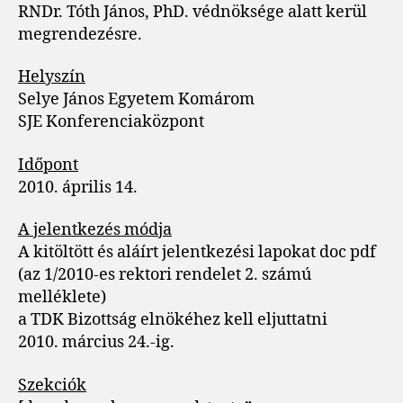
RNDr. Tóth János, PhD. védnöksége alatt kerül
megrendezésre.
Helyszín
Selye János Egyetem Komárom
SJE Konferenciaközpont
Időpont
2010. április 14.
A jelentkezés módja
A kitöltött és aláírt jelentkezési lapokat doc pdf
(az 1/2010-es rektori rendelet 2. számú
melléklete)
a TDK Bizottság elnökéhez kell eljuttatni
2010. március 24.-ig.
Szekciók