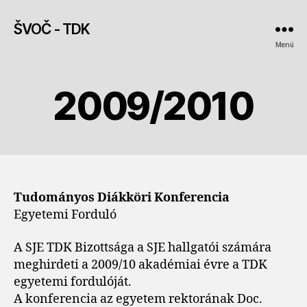
ŠVOČ - TDK
Menü
2009/2010
Tudományos Diákköri Konferencia
Egyetemi Forduló
A SJE TDK Bizottsága a SJE hallgatói számára
meghirdeti a 2009/10 akadémiai évre a TDK
egyetemi fordulóját.
A konferencia az egyetem rektorának Doc.