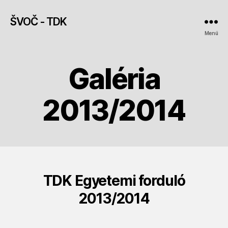
ŠVOČ - TDK
Menü
Galéria
2013/2014
TDK Egyetemi forduló
2013/2014